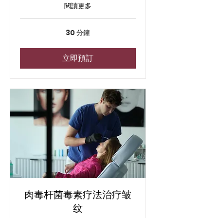
閱讀更多
30 分鐘
立即預訂
肉毒杆菌毒素疗法治疗皱
纹