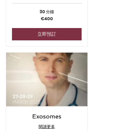
30 分鐘
400
€400
欧
元
立即預訂
Exosomes
閱讀更多