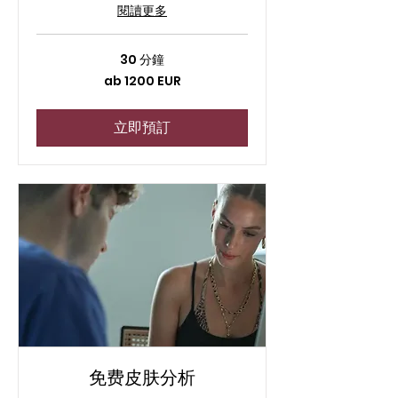
閱讀更多
30 分鐘
ab
ab 1200 EUR
1200
EUR
立即預訂
免费皮肤分析