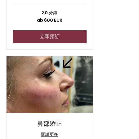
30 分鐘
ab
ab 600 EUR
600
EUR
立即預訂
鼻部矫正
閱讀更多