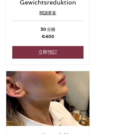
Gewichtsreduktion
閱讀更多
30 分鐘
400
€400
欧
元
立即預訂