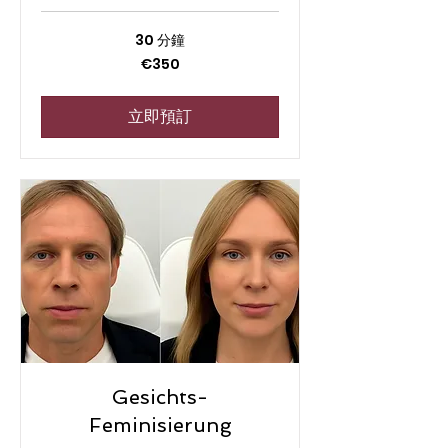
30 分鐘
350
€350
欧
元
立即預訂
Gesichts-
Feminisierung