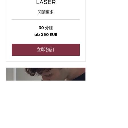
LASER
閱讀更多
30 分鐘
ab
ab 350 EUR
350
EUR
立即預訂