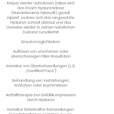
Körper wieder aufzulösen. Dabei wird
das Enzym Hyaluronidase
(Handelsname: Hylase®) gezielt
injiziert, sodass sich das eingesetzte
Hyaluron schnell abbaut und das
Gewebe wieder in seinen natürlichen
Zustand zurückkehrt.
Einsatzmöglichkeiten:
Auflösen von unschönen oder
überschüssigen Filler-Resultaten
Korrektur von Überbehandlungen (z. B.
„Overfilled Face“)
Behandlung von Verhärtungen,
Knötchen oder Asymmetrien
Notfalltherapie bei Gefäßkompression
durch Hyaluron
Korrektur fehlerhafter Behandlungen: