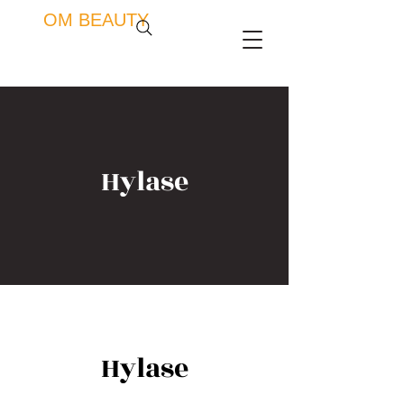
OM BEAUTY
Hylase
Hylase