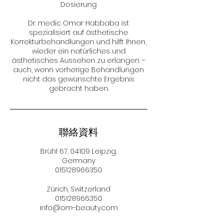
Dosierung
Dr. medic Omar Habbaba ist
spezialisiert auf ästhetische
Korrekturbehandlungen und hilft Ihnen,
wieder ein natürliches und
ästhetisches Aussehen zu erlangen –
auch, wenn vorherige Behandlungen
nicht das gewünschte Ergebnis
gebracht haben.
聯絡資料
Brühl 67, 04109 Leipzig,
Germany
015128966350
Zürich, Switzerland
015128966350
info@om-beauty.com