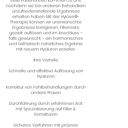
Viele Patient:innen kommen zu uns,
nachdem sie bei anderen Behandlern
unzufriedenstellende Ergebnisse
erhalten haben. Mit der Hylase®-
Therapie können wir unerwünschte
Ergebnisse korrigieren, Fillerreste
gezielt auflösen und im Anschluss –
falls gewünscht – ein harmonisches
und ästhetisch natürliches Ergebnis
mit neuem Hyaluron erzielen.
Ihre Vorteile:
Schnelle und effektive Auflösung von
Hyaluron
Korrektur von Fehlbehandlungen durch
andere Praxen
Durchführung durch erfahrenen Arzt
mit Spezialisierung auf Filler &
Korrekturen
Sicheres Verfahren mit präziser