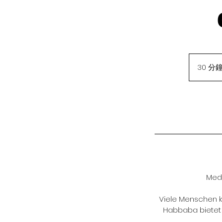
30 分
Medi
Viele Menschen k
Habbaba bietet e