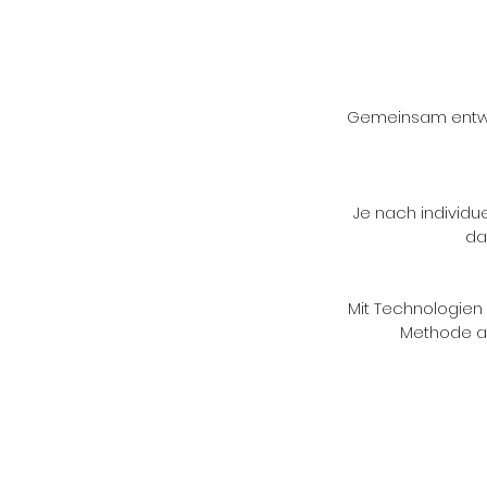
Gemeinsam entwick
Je nach individu
da
Mit Technologien 
Methode ar