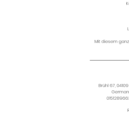
K
Mit diesem ganzh
Brühl 67, 04109 
German
015128966