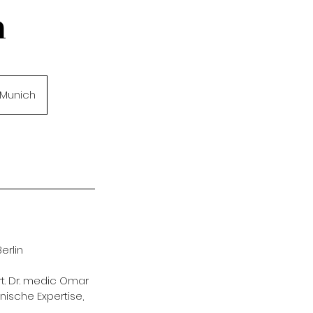
n
Munich
erlin
t. Dr. medic Omar
nische Expertise,