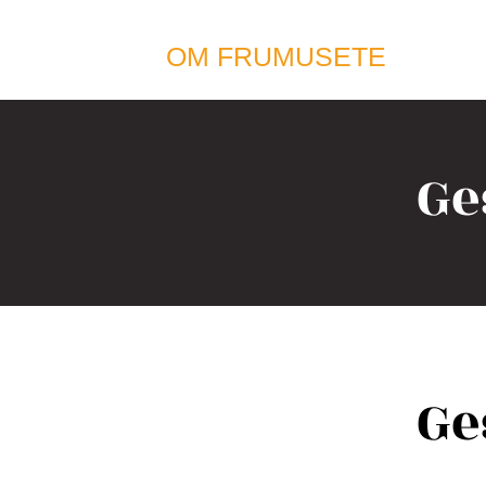
OM FRUMUSETE
Ge
Ge