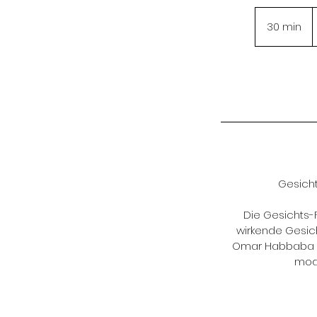
a
1
30 min
3
0
m
i
n
Gesicht
Die Gesichts-F
wirkende Gesich
Omar Habbaba in 
mode