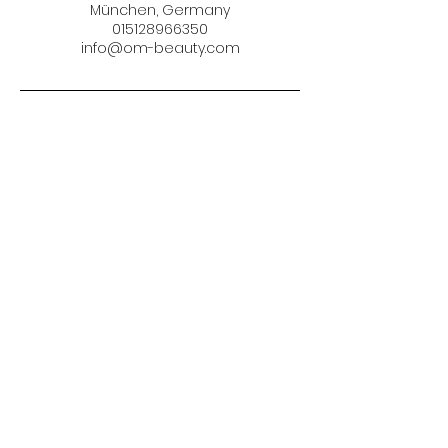
München, Germany
015128966350
info@om-beauty.com
Adresa:
Rosenthaler 33, 10178
Telefon:
+49 (0) 151 2896 6350
E-mail:
info@om-beauty.com