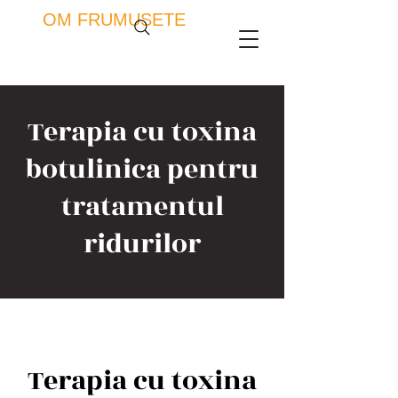
OM FRUMUSETE
Terapia cu toxina
botulinica pentru
tratamentul
ridurilor
Terapia cu toxina